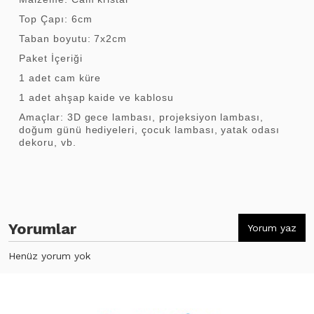
Top Çapı: 6cm
Taban boyutu: 7x2cm
Paket İçeriği
1 adet cam küre
1 adet ahşap kaide ve kablosu
Amaçlar: 3D gece lambası, projeksiyon lambası,
doğum günü hediyeleri, çocuk lambası, yatak odası
dekoru, vb.
Yorumlar
Yorum yaz
Henüz yorum yok