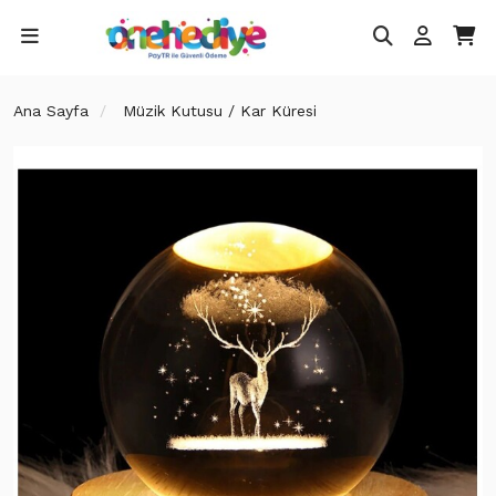
Ana Sayfa
Müzik Kutusu / Kar Küresi