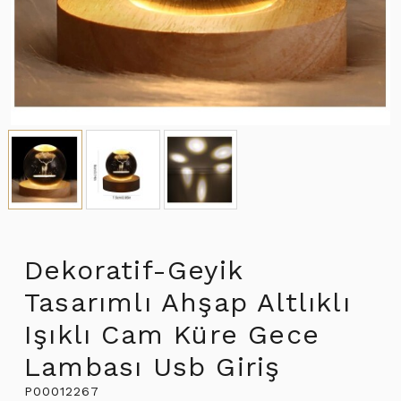
Dekoratif-Geyik
Tasarımlı Ahşap Altlıklı
Işıklı Cam Küre Gece
Lambası Usb Giriş
P00012267