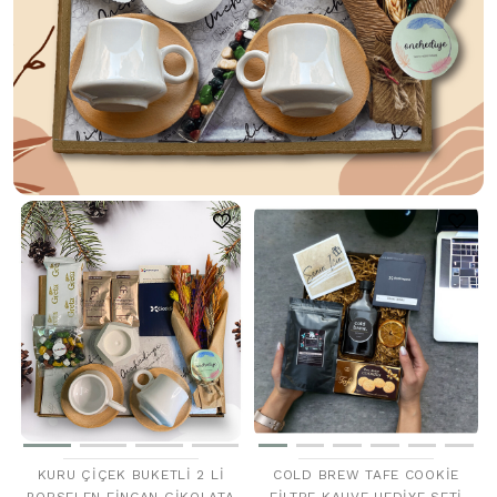
KURU ÇIÇEK BUKETLI 2 LI
COLD BREW TAFE COOKIE