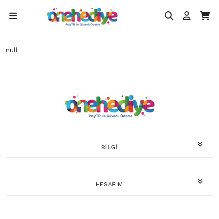
null
BILGI
HESABIM