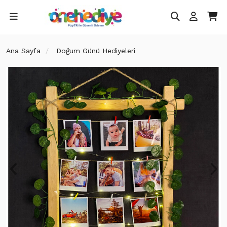
Ana Sayfa
Doğum Günü Hediyeleri