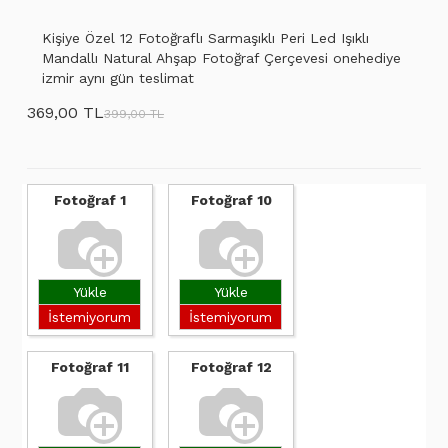
Kişiye Özel 12 Fotoğraflı Sarmaşıklı Peri Led Işıklı
Mandallı Natural Ahşap Fotoğraf Çerçevesi onehediye
izmir aynı gün teslimat
369,00 TL
399,00 TL
Fotoğraf 1
Fotoğraf 10
Yükle
Yükle
İstemiyorum
İstemiyorum
Fotoğraf 11
Fotoğraf 12