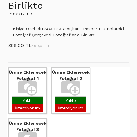
Birlikte
P00012107
Kişiye Özel 3lü Sök-Tak Yapışkanlı Paspartulu Polaroid
Fotoğraf Çerçevesi Fotoğraflarla Birlikte
399,00 TL
499,00 TL
Ürüne Eklenecek
Ürüne Eklenecek
Fotoğraf 1
Fotoğraf 2
Yükle
Yükle
İstemiyorum
İstemiyorum
Ürüne Eklenecek
Fotoğraf 3