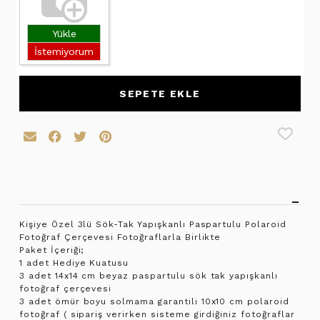
Yükle
İstemiyorum
SEPETE EKLE
Kişiye Özel 3lü Sök-Tak Yapışkanlı Paspartulu Polaroid
Fotoğraf Çerçevesi Fotoğraflarla Birlikte
Paket İçeriği;
1 adet Hediye Kuatusu
3 adet 14x14 cm beyaz paspartulu sök tak yapışkanlı
fotoğraf çerçevesi
3 adet ömür boyu solmama garantili 10x10 cm polaroid
fotoğraf ( sipariş verirken sisteme girdiğiniz fotoğraflar