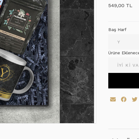
549,00 TL
Baş Harf
Ürüne Eklenec