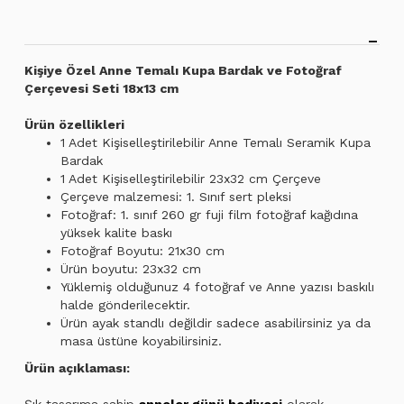
Kişiye Özel Anne Temalı Kupa Bardak ve Fotoğraf
Çerçevesi Seti 18x13 cm
Ürün özellikleri
1 Adet Kişiselleştirilebilir Anne Temalı Seramik Kupa
Bardak
1 Adet Kişiselleştirilebilir 23x32 cm Çerçeve
Çerçeve malzemesi: 1. Sınıf sert pleksi
Fotoğraf: 1. sınıf 260 gr fuji film fotoğraf kağıdına
yüksek kalite baskı
Fotoğraf Boyutu: 21x30 cm
Ürün boyutu: 23x32 cm
Yüklemiş olduğunuz 4 fotoğraf ve Anne yazısı baskılı
halde gönderilecektir.
Ürün ayak standlı değildir sadece asabilirsiniz ya da
masa üstüne koyabilirsiniz.
Ürün açıklaması:
Şık tasarıma sahip
anneler günü hediyesi
olarak