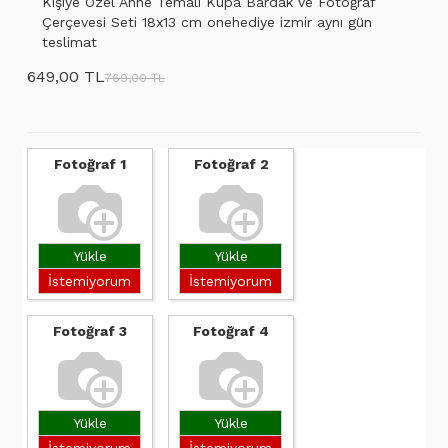
Kişiye Özel Anne Temalı Kupa Bardak ve Fotoğraf
Çerçevesi Seti 18x13 cm onehediye izmir aynı gün
teslimat
649,00 TL
769,00 TL
Fotoğraf 1
Fotoğraf 2
Yükle
Yükle
İstemiyorum
İstemiyorum
Fotoğraf 3
Fotoğraf 4
Yükle
Yükle
İstemiyorum
İstemiyorum