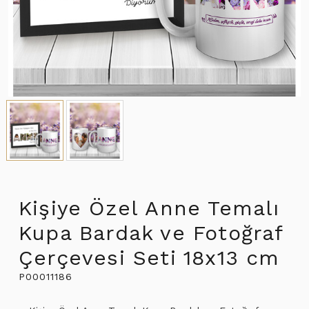
Kişiye Özel Anne Temalı
Kupa Bardak ve Fotoğraf
Çerçevesi Seti 18x13 cm
P00011186