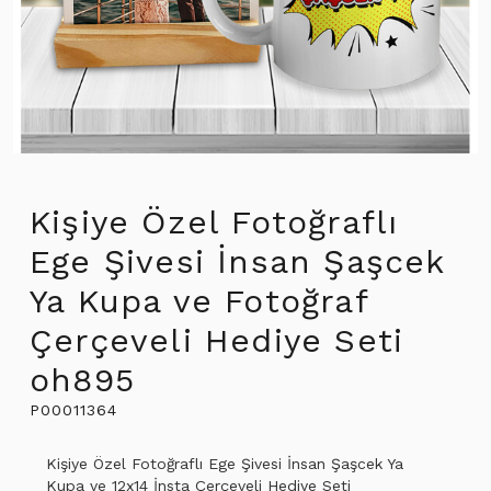
Kişiye Özel Fotoğraflı
Ege Şivesi İnsan Şaşcek
Ya Kupa ve Fotoğraf
Çerçeveli Hediye Seti
oh895
P00011364
Kişiye Özel Fotoğraflı Ege Şivesi İnsan Şaşcek Ya
Kupa ve 12x14 İnsta Çerçeveli Hediye Seti