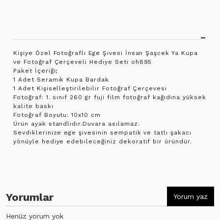
Kişiye Özel Fotoğraflı Ege Şivesi İnsan Şaşcek Ya Kupa
ve Fotoğraf Çerçeveli Hediye Seti oh895
Paket İçeriği;
1 Adet Seramik Kupa Bardak
1 Adet Kişiselleştirilebilir Fotoğraf Çerçevesi
Fotoğraf: 1. sınıf 260 gr fuji film fotoğraf kağıdına yüksek
kalite baskı
Fotoğraf Boyutu: 10x10 cm
Ürün ayak standlıdır.Duvara asılamaz.
Sevdiklerinize ege şivesinin sempatik ve tatlı şakacı
yönüyle hediye edebileceğiniz dekoratif bir üründür.
Yorumlar
Yorum yaz
Henüz yorum yok