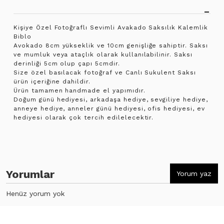
Kişiye Özel Fotoğraflı Sevimli Avakado Saksılık Kalemlik
Biblo
Avokado 8cm yükseklik ve 10cm genişliğe sahiptir. Saksı
ve mumluk veya ataçlık olarak kullanılabilinir. Saksı
derinliği 5cm olup çapı 5cmdir.
Size özel basılacak fotoğraf ve Canlı Sukulent Saksı
ürün içeriğine dahildir.
Ürün tamamen handmade el yapımıdır.
Doğum günü hediyesi, arkadaşa hediye, sevgiliye hediye,
anneye hediye, anneler günü hediyesi, ofis hediyesi, ev
hediyesi olarak çok tercih edilelecektir.
Yorumlar
Yorum yaz
Henüz yorum yok