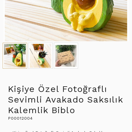
Kişiye Özel Fotoğraflı
Sevimli Avakado Saksılık
Kalemlik Biblo
P00012004