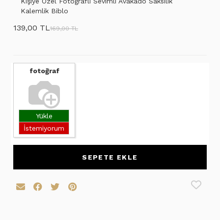
Kişiye Özel Fotoğraflı Sevimli Avakado Saksılık
Kalemlik Biblo
139,00 TL
169,00 TL
fotoğraf
Yükle
İstemiyorum
SEPETE EKLE