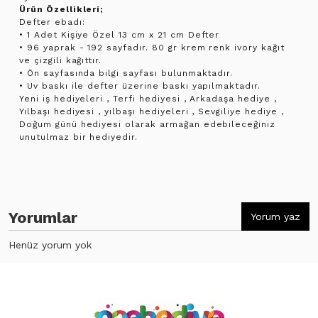
Ürün Özellikleri;
Defter ebadı:
• 1 Adet Kişiye Özel 13 cm x 21 cm Defter
• 96 yaprak - 192 sayfadır. 80 gr krem renk ivory kağıt
ve çizgili kağıttır.
• Ön sayfasında bilgi sayfası bulunmaktadır.
• Uv baskı ile defter üzerine baskı yapılmaktadır.
Yeni iş hediyeleri , Terfi hediyesi , Arkadaşa hediye ,
Yılbaşı hediyesi , yılbaşı hediyeleri , Sevgiliye hediye ,
Doğum günü hediyesi olarak armağan edebileceğiniz
unutulmaz bir hediyedir.
Yorumlar
Yorum yaz
Henüz yorum yok