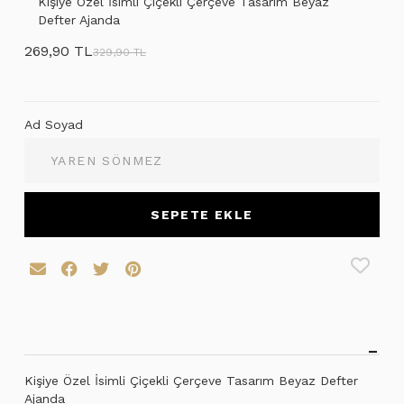
Kişiye Özel İsimli Çiçekli Çerçeve Tasarım Beyaz
Defter Ajanda
269,90 TL
329,90 TL
Ad Soyad
SEPETE EKLE
Kişiye Özel İsimli Çiçekli Çerçeve Tasarım Beyaz Defter
Ajanda