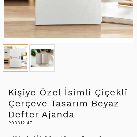
Kişiye Özel İsimli Çiçekli
Çerçeve Tasarım Beyaz
Defter Ajanda
P00012147