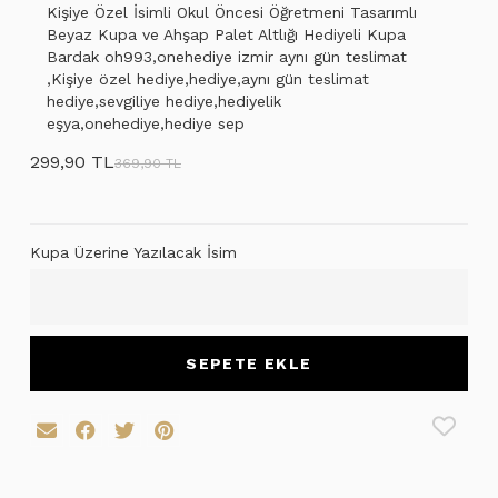
Kişiye Özel İsimli Okul Öncesi Öğretmeni Tasarımlı
Beyaz Kupa ve Ahşap Palet Altlığı Hediyeli Kupa
Bardak oh993,onehediye izmir aynı gün teslimat
,Kişiye özel hediye,hediye,aynı gün teslimat
hediye,sevgiliye hediye,hediyelik
eşya,onehediye,hediye sep
299,90 TL
369,90 TL
Kupa Üzerine Yazılacak İsim
SEPETE EKLE