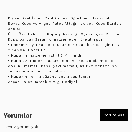
Kişiye Özel İsimli Okul Öncesi Öğretmeni Tasarımlı
Beyaz Kupa ve Ahşap Palet Altlığı Hediyeli Kupa Bardak
oh993
Ürün Özellikleri : • Kupa yüksekliği: 9,5 cm çapı:8,5 cm •
Kupa bardak Seramik malzemeden üretilmiştir.
• Baskının aynı kalitede uzun süre kalabilmesi için ELDE
YIKANMASI önerilir.
• Kupanın malzeme kalınlığı 4 mm'dir.
• Kupa üzerindeki baskıya sert ve keskin cisimlerle
dokunulmamalı, baskı yakılmamalı, asit ve benzeri sıvı
temasında bulunulmamalıdır.
• Kupanın her iki yüzüne baskı yapılabilir.
Ahşap Palet Bardak Altlığı Hediyeli
Yorumlar
Yorum yaz
Henüz yorum yok