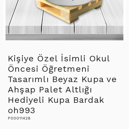
Kişiye Özel İsimli Okul
Öncesi Öğretmeni
Tasarımlı Beyaz Kupa ve
Ahşap Palet Altlığı
Hediyeli Kupa Bardak
oh993
P00011428