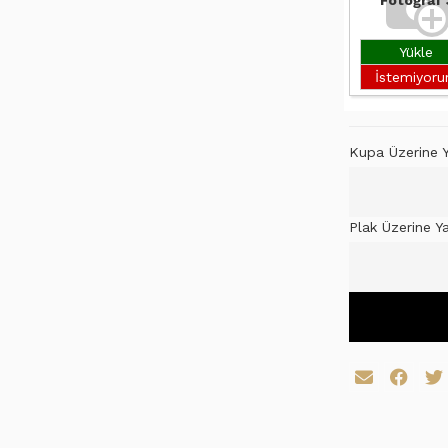
Fotoğraf 
Yükle
İstemiyor
Kupa Üzerine Y
Plak Üzerine Y