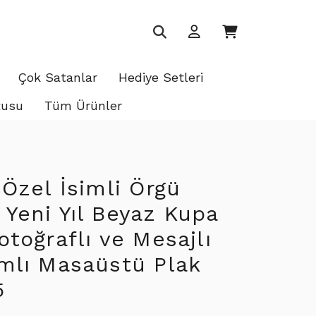
Çok Satanlar
Hediye Setleri
tusu
Tüm Ürünler
 Özel İsimli Örgü
Yeni Yıl Beyaz Kupa
otoğraflı ve Mesajlı
ımlı Masaüstü Plak
5