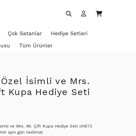
Çok Satanlar
Hediye Setleri
tusu
Tüm Ürünler
 Özel İsimli ve Mrs.
ft Kupa Hediye Seti
İsimli ve Mrs. Mr. Çift Kupa Hediye Seti oh873
mir aynı gün teslimat