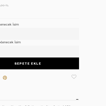
,90 TL
lenecek İsim
klenecek İsim
SEPETE EKLE