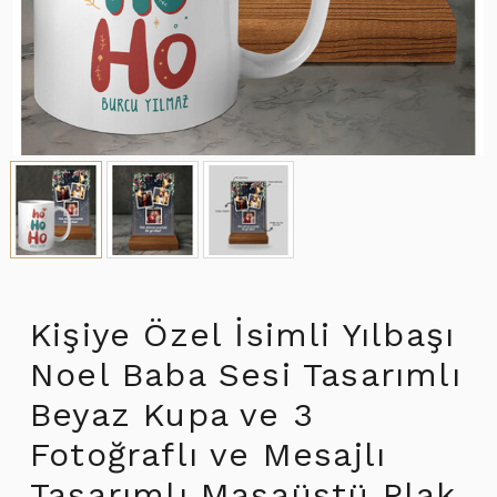
Kişiye Özel İsimli Yılbaşı
Noel Baba Sesi Tasarımlı
Beyaz Kupa ve 3
Fotoğraflı ve Mesajlı
Tasarımlı Masaüstü Plak