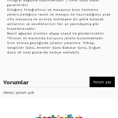
fotoğraf kağıdına basılmaktadır. ( Ömür boyu baskı
garantilidir)
Dileğiniz fotoğrafınızı ve mesajınızı bize iletmeniz
yeterli,ilettiğiniz resim ve mesajın ile hazırladığımız plak
ofis masanıza ve evinize muhteşem bir şıklık katarak
anılarınızı ve sevdiklerinizi her an yanındaymış gibi
hissettirecektir.
Masif ağaçtan üretilen ahşap stand ile gönderilcektir.
*Ürünün ön kısımında koruyucu jelatin bulunmaktadır.
Ürün elinize geçtiğinde jelatini çıkartınız. Yılbaşı,
Sevgililer Günü, Anneler Günü Babalar Günü, Doğum
Günü vb özel günlerde hediye edilebilir.
Yorumlar
Yorum yaz
Henüz yorum yok