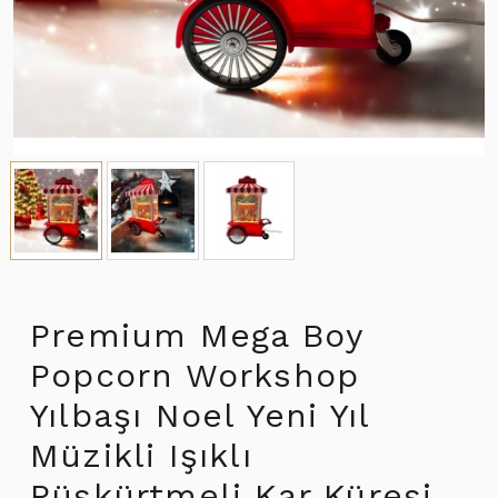
Premium Mega Boy
Popcorn Workshop
Yılbaşı Noel Yeni Yıl
Müzikli Işıklı
Püskürtmeli Kar Küresi