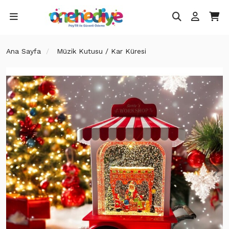
Ana Sayfa
Müzik Kutusu / Kar Küresi