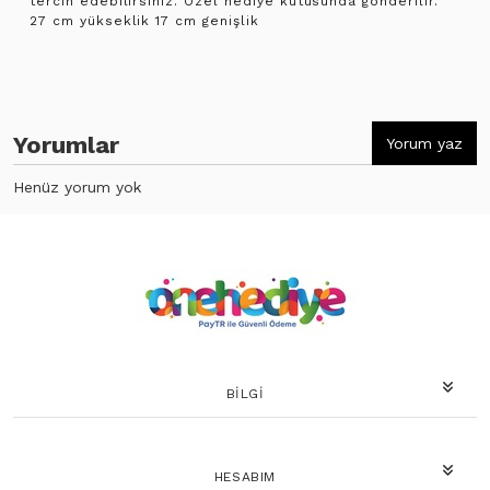
tercih edebilirsiniz. Özel hediye kutusunda gönderilir.
27 cm yükseklik 17 cm genişlik
Yorumlar
Yorum yaz
Henüz yorum yok
BILGI
HESABIM