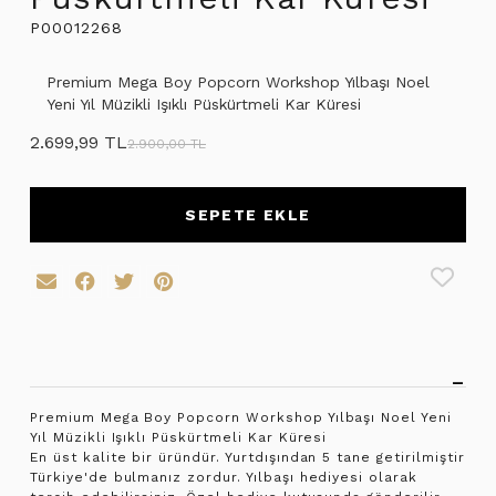
P00012268
Premium Mega Boy Popcorn Workshop Yılbaşı Noel
Yeni Yıl Müzikli Işıklı Püskürtmeli Kar Küresi
2.699,99 TL
2.900,00 TL
SEPETE EKLE
Premium Mega Boy Popcorn Workshop Yılbaşı Noel Yeni
Yıl Müzikli Işıklı Püskürtmeli Kar Küresi
En üst kalite bir üründür. Yurtdışından 5 tane getirilmiştir
Türkiye'de bulmanız zordur. Yılbaşı hediyesi olarak