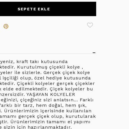
SEPETE EKLE
yeniz, kraft takı kutusunda
tedir. Kurutulmuş çiçekli kolye ,
yeler ile sizlerle. Gerçek çiçek kolye
işçiliği olup, özel hediye kutusunda
tedir. Çiçekli kolyeler gerçek çiçekler
 elde edilmektedir. Çiçek kolyeler bu
nzersizdir. YAŞAYAN KOLYELER
eğinizi, çiçeğiniz sizi anlatsın... Farklı
 farklı bir tarz, hem doğal, hem şık,
i. Ürünlerimizin içerisinde kullanılan
tamamı gerçek çiçek olup, kurutularak
ştir. Ürünlerimizin tamamı el yapımı
e sizin için hazırlanmaktadır.