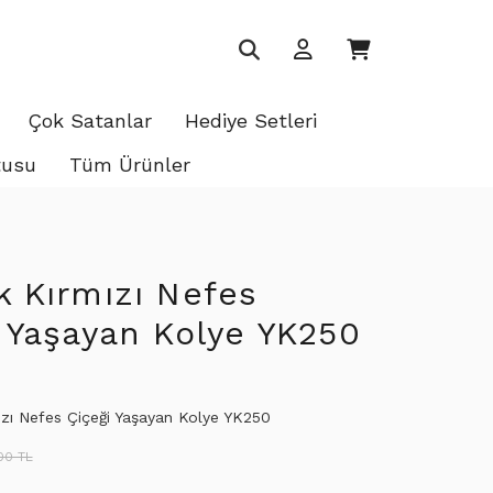
Çok Satanlar
Hediye Setleri
tusu
Tüm Ürünler
k Kırmızı Nefes
 Yaşayan Kolye YK250
zı Nefes Çiçeği Yaşayan Kolye YK250
00 TL