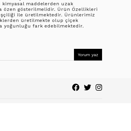
n kimyasal maddelerden uzak
 özen gösterilmelidir. Ürün Özellikleri
şçiliği ile üretilmektedir. Ürünlerimiz
klerden üretilmekte olup çiçek
a yoğunluğu fark edebilmektedir.
Yorum yaz