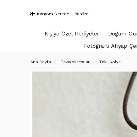
Kargom Nerede
Yardım
Kişiye Özel Hediyeler
Doğum Gün
Fotoğraflı Ahşap Çe
Ana Sayfa
Takı&Aksesuar
Takı-Kolye