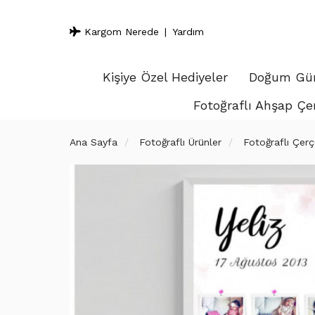
Kargom Nerede
Yardım
Kişiye Özel Hediyeler
Doğum Gün
Fotoğraflı Ahşap Çe
Ana Sayfa
Fotoğraflı Ürünler
Fotoğraflı Çerç