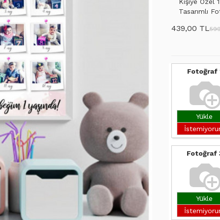
Kişiye Özel 
Tasarımlı Fo
439,00 TL
599
Fotoğraf 
Yükle
İstemiyor
Fotoğraf 
Yükle
İstemiyor