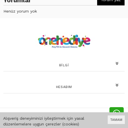
Yorumlar
Henüz yorum yok
BILGI
HESABIM
Bu site
Vikaon E-Ticaret sistemleri
ile hazırlanmıştır.
Alışveriş deneyiminizi iyileştirmek için yasal
TAMAM
düzenlemelere uygun çerezler (cookies)