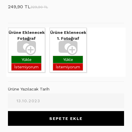
249,90 TL
329,90 TL
Ürüne Eklenecek
Ürüne Eklenecek
Fotoğraf
1. Fotoğraf
Yükle
Yükle
İstemiyorum
İstemiyorum
Ürüne Yazılacak Tarih
SEPETE EKLE