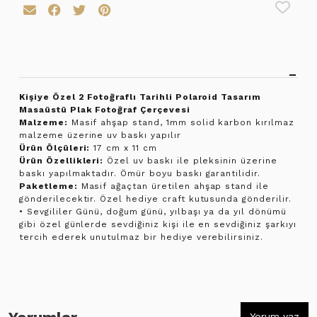
Kişiye Özel 2 Fotoğraflı Tarihli Polaroid Tasarım
Masaüstü Plak Fotoğraf Çerçevesi
Malzeme:
Masif ahşap stand, 1mm solid karbon kırılmaz
malzeme üzerine uv baskı yapılır
Ürün Ölçüleri:
17 cm x 11 cm
Ürün Özellikleri:
Özel uv baskı ile pleksinin üzerine
baskı yapılmaktadır. Ömür boyu baskı garantilidir.
Paketleme:
Masif ağaçtan üretilen ahşap stand ile
gönderilecektir. Özel hediye craft kutusunda gönderilir.
• Sevgililer Günü, doğum günü, yılbaşı ya da yıl dönümü
gibi özel günlerde sevdiğiniz kişi ile en sevdiğiniz şarkıyı
tercih ederek unutulmaz bir hediye verebilirsiniz.
Yorum yaz