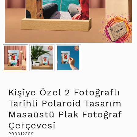
Kişiye Özel 2 Fotoğraflı
Tarihli Polaroid Tasarım
Masaüstü Plak Fotoğraf
Çerçevesi
P00012309