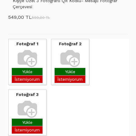
Kişiye Özel 3 Fotoğraflı QR Kodlu- Mesajlı Fotoğraf
Çerçevesi
549,00 TL
599,00 TL
Fotoğraf 1
Fotoğraf 2
Yükle
Yükle
İstemiyorum
İstemiyorum
Fotoğraf 3
Yükle
İstemiyorum