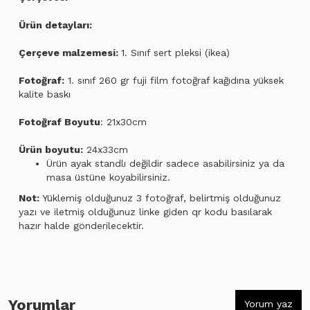
Ürün detayları:
Çerçeve malzemesi:
1. Sınıf sert pleksi (ikea)
Fotoğraf:
1. sınıf 260 gr fuji film fotoğraf kağıdına yüksek
kalite baskı
Fotoğraf Boyutu
: 21x30cm
Ürün boyutu:
24x33cm
Ürün ayak standlı değildir sadece asabilirsiniz ya da
masa üstüne koyabilirsiniz.
Not:
Yüklemiş olduğunuz 3 fotoğraf, belirtmiş olduğunuz
yazı ve iletmiş olduğunuz linke giden qr kodu basılarak
hazır halde gönderilecektir.
Yorumlar
Yorum yaz