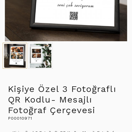
Kişiye Özel 3 Fotoğraflı
QR Kodlu- Mesajlı
Fotoğraf Çerçevesi
P00010971