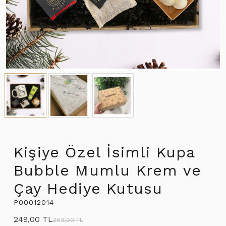
Kişiye Özel İsimli Kupa
Bubble Mumlu Krem ve
Çay Hediye Kutusu
P00012014
249,00 TL
269,00 TL