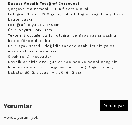
Babası Mesajlı Fotoğraf Çerçevesi
Çerçeve malzemesi: 1. Sınıf sert pleksi
Fotoğraf: 1. sınıf 260 gr fuji film fotoğraf kağıdına yüksek
kalite baskı
Fotoğraf Boyutu: 21x30cm
Ürün boyutu: 24x33cm
Yüklemiş olduğunuz 12 fotoğraf ve Baba yazısı baskılı
halde gönderilecektir.
Ürün ayak standlı değildir sadece asabilirsiniz ya da
masa üstüne koyabilirsiniz.
Siyah rengi mevcuttur.
Sevdiklerinizin özel günlerinde hediye edebileceğiniz
hem dekoratif hem duygusal bir ürün ( Doğum günü,
babalar günü, yılbaşı, yıl dönümü vs)
Yorumlar
Yorum yaz
Henüz yorum yok