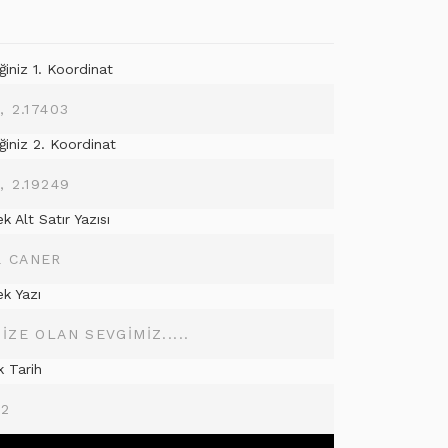
iniz 1. Koordinat
ğiniz 2. Koordinat
 Alt Satır Yazısı
k Yazı
k Tarih