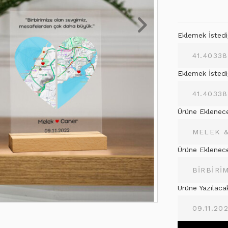
Eklemek İstediğ
Eklemek İstedi
Ürüne Eklenecek
Ürüne Eklenece
Ürüne Yazılaca