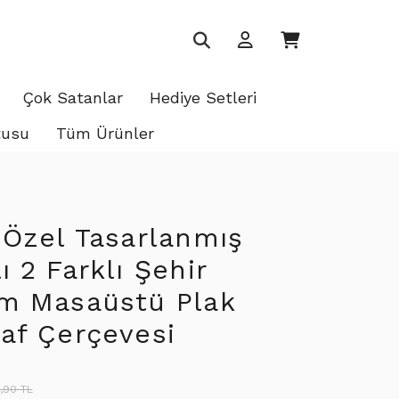
Çok Satanlar
Hediye Setleri
tusu
Tüm Ürünler
 Özel Tasarlanmış
ı 2 Farklı Şehir
ım Masaüstü Plak
af Çerçevesi
,90 TL