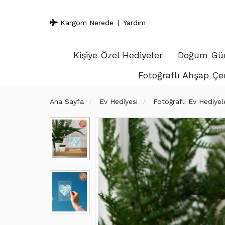
Kargom Nerede
Yardım
Kişiye Özel Hediyeler
Doğum Gün
Fotoğraflı Ahşap Çe
Ana Sayfa
Ev Hediyesi
Fotoğraflı Ev Hediyele