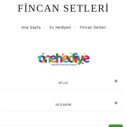
FINCAN SETLERI
Ana Sayfa
Ev Hediyesi
Fincan Setleri
BILGI
HESABIM