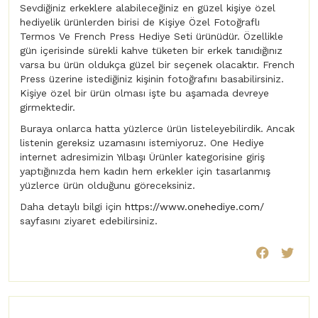
Sevdiğiniz erkeklere alabileceğiniz en güzel kişiye özel
hediyelik ürünlerden birisi de Kişiye Özel Fotoğraflı
Termos Ve French Press Hediye Seti ürünüdür. Özellikle
gün içerisinde sürekli kahve tüketen bir erkek tanıdığınız
varsa bu ürün oldukça güzel bir seçenek olacaktır. French
Press üzerine istediğiniz kişinin fotoğrafını basabilirsiniz.
Kişiye özel bir ürün olması işte bu aşamada devreye
girmektedir.
Buraya onlarca hatta yüzlerce ürün listeleyebilirdik. Ancak
listenin gereksiz uzamasını istemiyoruz. One Hediye
internet adresimizin Yılbaşı Ürünler kategorisine giriş
yaptığınızda hem kadın hem erkekler için tasarlanmış
yüzlerce ürün olduğunu göreceksiniz.
Daha detaylı bilgi için
https://www.onehediye.com/
sayfasını ziyaret edebilirsiniz.