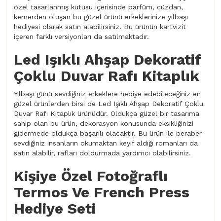
özel tasarlanmış kutusu içerisinde parfüm, cüzdan,
kemerden oluşan bu güzel ürünü erkeklerinize yılbaşı
hediyesi olarak satın alabilirsiniz. Bu ürünün kartvizit
içeren farklı versiyonları da satılmaktadır.
Led Işıklı Ahşap Dekoratif
Çoklu Duvar Rafı Kitaplık
Yılbaşı günü sevdiğiniz erkeklere hediye edebileceğiniz en
güzel ürünlerden birsi de Led Işıklı Ahşap Dekoratif Çoklu
Duvar Rafı Kitaplık ürünüdür. Oldukça güzel bir tasarıma
sahip olan bu ürün, dekorasyon konusunda eksikliğinizi
gidermede oldukça başarılı olacaktır. Bu ürün ile beraber
sevdiğiniz insanların okumaktan keyif aldığı romanları da
satın alabilir, rafları doldurmada yardımcı olabilirsiniz.
Kişiye Özel Fotoğraflı
Termos Ve French Press
Hediye Seti