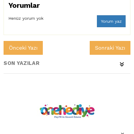
Yorumlar
Henüz yorum yok
Yorum yaz
Önceki Yazı
Sonraki Yazı
SON YAZILAR