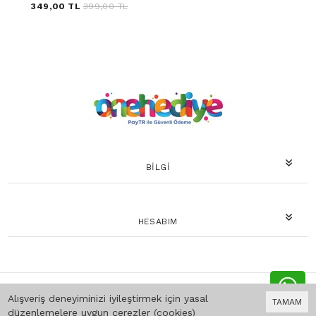
349,00 TL
399,00 TL
BILGI
HESABIM
Bu site
Vikaon E-Ticaret sistemleri
ile hazırlanmıştır.
Alışveriş deneyiminizi iyileştirmek için yasal
TAMAM
düzenlemelere uygun çerezler (cookies)