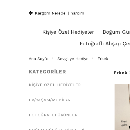
Kargom Nerede
Yardım
Kişiye Özel Hediyeler
Doğum Gün
Fotoğraflı Ahşap Çe
Ana Sayfa
Sevgiliye Hediye
Erkek
KATEGORILER
Erkek
KIŞIYE ÖZEL HEDIYELER
EV/YAŞAM/MOBILYA
FOTOĞRAFLI ÜRÜNLER