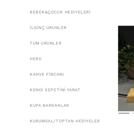
BEBEK&ÇOCUK HEDIYELERI
İLGINÇ ÜRÜNLER
TÜM ÜRÜNLER
HERO
KAHVE FINCANI
KENDI SEPETINI YARAT
KUPA BARDAKLAR
KURUMSAL/TOPTAN HEDIYELER