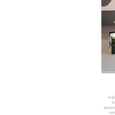
KIŞ
F
BARKO
FO