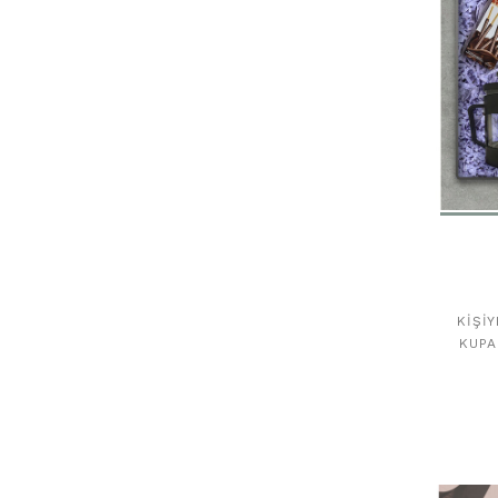
KIŞI
KUPA