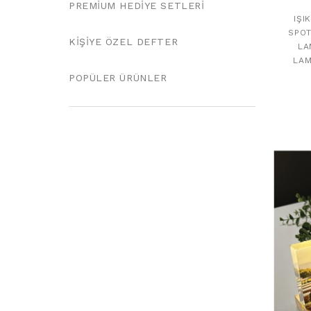
PREMIUM HEDIYE SETLERI
IŞI
SPOT
KIŞIYE ÖZEL DEFTER
LA
LAM
POPÜLER ÜRÜNLER