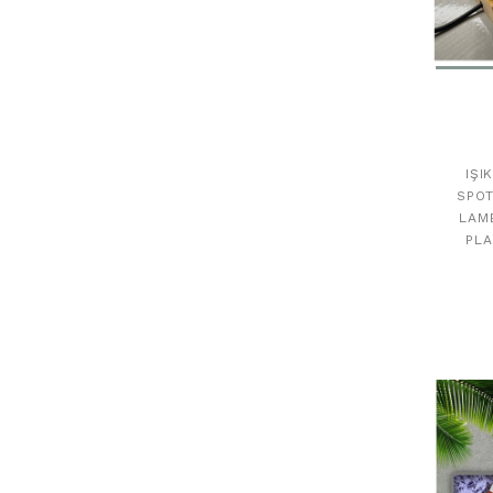
IŞI
SPOT
LAM
PLA